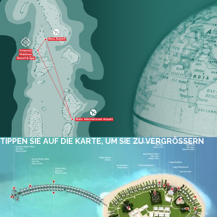
TIPPEN SIE AUF DIE KARTE, UM SIE ZU VERGRÖSSERN