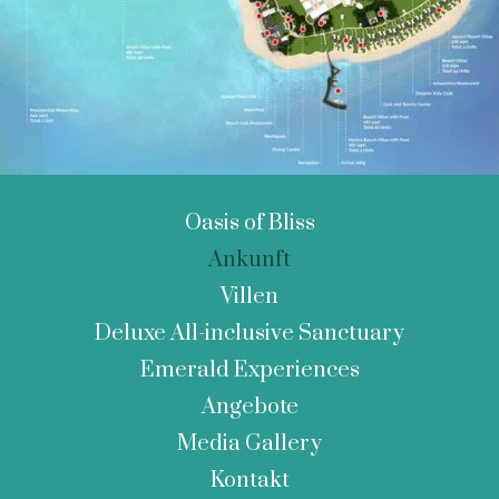
Oasis of Bliss
Ankunft
Villen
Deluxe All-inclusive Sanctuary
Emerald Experiences
Angebote
Media Gallery
Kontakt