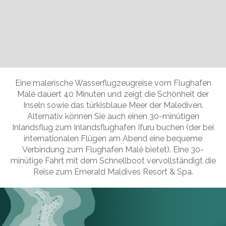
Slide 2 of 11.
Eine malerische Wasserflugzeugreise vom Flughafen
Malé dauert 40 Minuten und zeigt die Schönheit der
Inseln sowie das türkisblaue Meer der Malediven.
Alternativ können Sie auch einen 30-minütigen
Inlandsflug zum Inlandsflughafen Ifuru buchen (der bei
internationalen Flügen am Abend eine bequeme
Verbindung zum Flughafen Malé bietet). Eine 30-
minütige Fahrt mit dem Schnellboot vervollständigt die
Reise zum Emerald Maldives Resort & Spa.